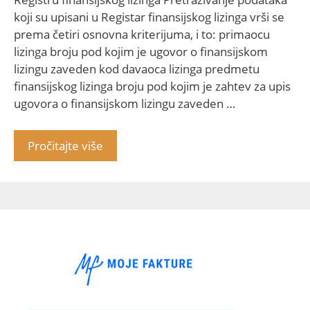
koji su upisani u Registar finansijskog lizinga vrši se
prema četiri osnovna kriterijuma, i to: primaocu
lizinga broju pod kojim je ugovor o finansijskom
lizingu zaveden kod davaoca lizinga predmetu
finansijskog lizinga broju pod kojim je zahtev za upis
ugovora o finansijskom lizingu zaveden …
Pročitajte više