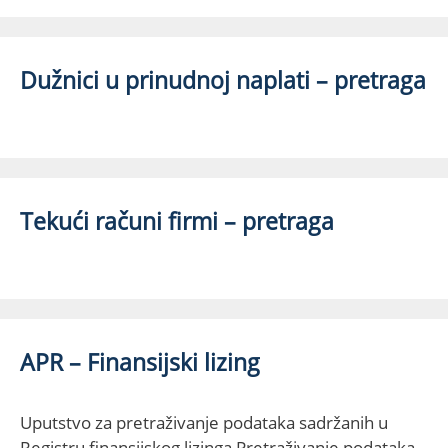
Dužnici u prinudnoj naplati – pretraga
Tekući računi firmi – pretraga
APR – Finansijski lizing
Uputstvo za pretraživanje podataka sadržanih u
Registru finansijskog lizinga Pretraživanje podataka