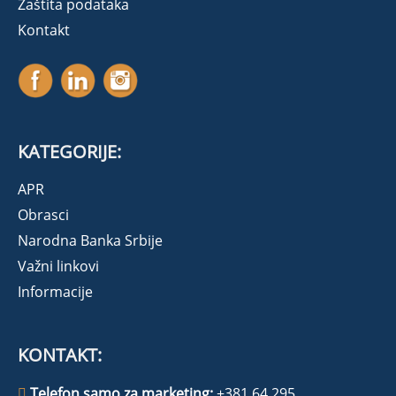
Zaštita podataka
Kontakt
KATEGORIJE:
APR
Obrasci
Narodna Banka Srbije
Važni linkovi
Informacije
KONTAKT:
Telefon samo za marketing:
+381 64 295