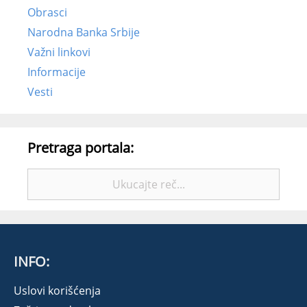
Obrasci
Narodna Banka Srbije
Važni linkovi
Informacije
Vesti
Pretraga portala:
Pretražite:
INFO:
Uslovi korišćenja