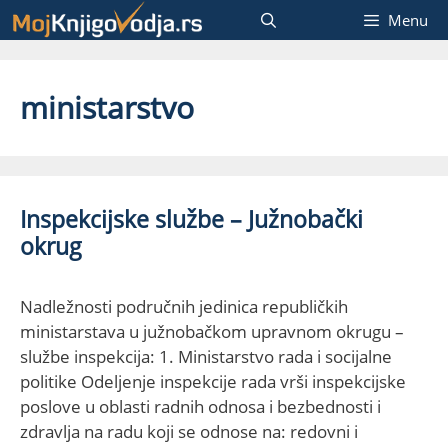
Skip
Menu
to
content
ministarstvo
Inspekcijske službe – Južnobački
okrug
Nadležnosti područnih jedinica republičkih
ministarstava u južnobačkom upravnom okrugu –
službe inspekcija: 1. Ministarstvo rada i socijalne
politike Odeljenje inspekcije rada vrši inspekcijske
poslove u oblasti radnih odnosa i bezbednosti i
zdravlja na radu koji se odnose na: redovni i