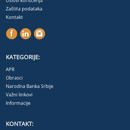
Uslovi korišćenja
Zaštita podataka
Kontakt
KATEGORIJE:
APR
Obrasci
Narodna Banka Srbije
Važni linkovi
Informacije
KONTAKT: