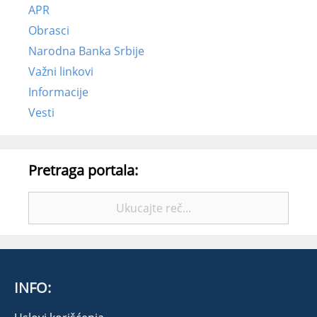
APR
Obrasci
Narodna Banka Srbije
Važni linkovi
Informacije
Vesti
Pretraga portala:
Pretražite:
INFO: