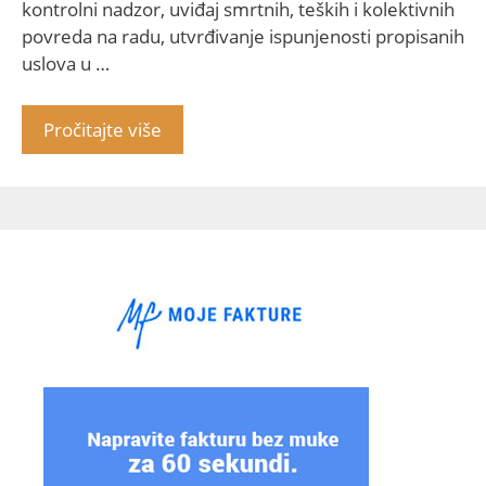
kontrolni nadzor, uviđaj smrtnih, teških i kolektivnih
povreda na radu, utvrđivanje ispunjenosti propisanih
uslova u …
Pročitajte više