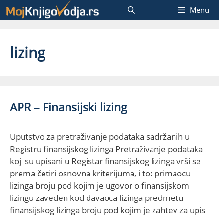
Skip
Menu
to
content
lizing
APR – Finansijski lizing
Uputstvo za pretraživanje podataka sadržanih u
Registru finansijskog lizinga Pretraživanje podataka
koji su upisani u Registar finansijskog lizinga vrši se
prema četiri osnovna kriterijuma, i to: primaocu
lizinga broju pod kojim je ugovor o finansijskom
lizingu zaveden kod davaoca lizinga predmetu
finansijskog lizinga broju pod kojim je zahtev za upis