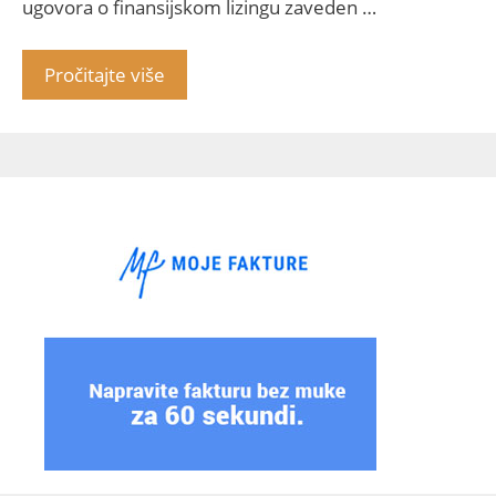
ugovora o finansijskom lizingu zaveden …
Pročitajte više