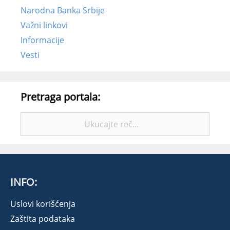
Narodna Banka Srbije
Važni linkovi
Informacije
Vesti
Pretraga portala:
Pretražite:
INFO:
Uslovi korišćenja
Zaštita podataka