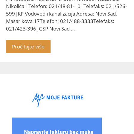
Nikolića 1Telefon: 021/48-81-101Telefaks: 021/526-
599 JKP Vodovod i kanalizacija Adresa: Novi Sad,
Masarikova 17Telefon: 021/488-3333Telefaks:
021/423-396 JGSP Novi Sad …
Pročitajte više