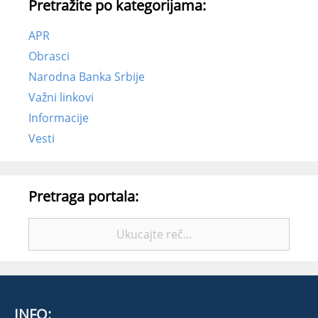
Pretražite po kategorijama:
APR
Obrasci
Narodna Banka Srbije
Važni linkovi
Informacije
Vesti
Pretraga portala:
Pretražite:
INFO: