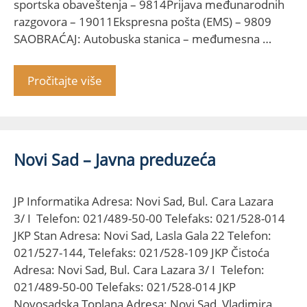
sportska obaveštenja – 9814Prijava međunarodnih
razgovora – 19011Ekspresna pošta (EMS) – 9809
SAOBRAĆAJ: Autobuska stanica – međumesna …
Pročitajte više
Novi Sad – Javna preduzeća
JP Informatika Adresa: Novi Sad, Bul. Cara Lazara
3/ I Telefon: 021/489-50-00 Telefaks: 021/528-014
JKP Stan Adresa: Novi Sad, Lasla Gala 22 Telefon:
021/527-144, Telefaks: 021/528-109 JKP Čistoća
Adresa: Novi Sad, Bul. Cara Lazara 3/ I Telefon:
021/489-50-00 Telefaks: 021/528-014 JKP
Novosadska Toplana Adresa: Novi Sad, Vladimira