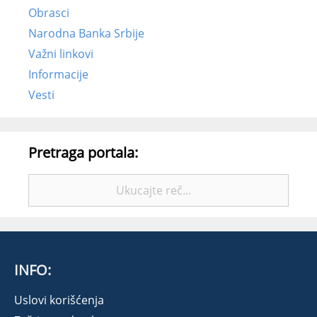
Obrasci
Narodna Banka Srbije
Važni linkovi
Informacije
Vesti
Pretraga portala:
Pretražite:
INFO:
Uslovi korišćenja