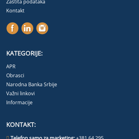
Zaštita podataka
Kontakt
KATEGORIJE:
APR
Obrasci
Narodna Banka Srbije
Važni linkovi
Informacije
KONTAKT:
Telefon samo za marketing:
+381 64 295