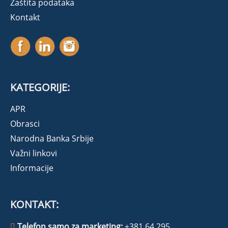
Zaštita podataka
Kontakt
KATEGORIJE:
APR
Obrasci
Narodna Banka Srbije
Važni linkovi
Informacije
KONTAKT:
Telefon samo za marketing:
+381 64 295