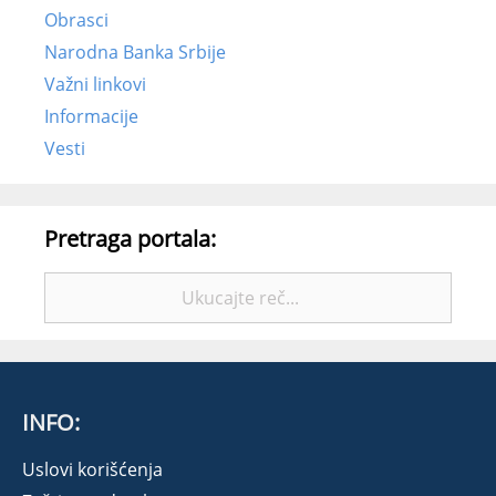
Obrasci
Narodna Banka Srbije
Važni linkovi
Informacije
Vesti
Pretraga portala:
Pretražite:
INFO:
Uslovi korišćenja