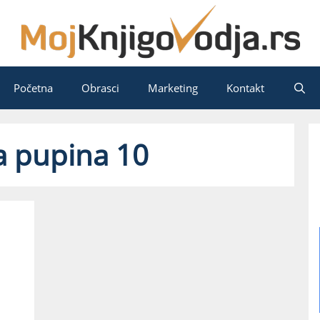
Početna
Obrasci
Marketing
Kontakt
a pupina 10