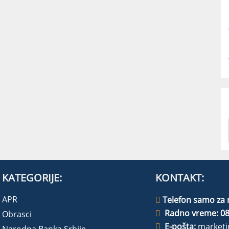
KATEGORIJE:
KONTAKT:
APR
Telefon samo za 
Radno vreme: 08
Obrasci
E-pošta:
marketi