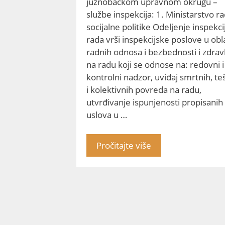
južnobačkom upravnom okrugu –
službe inspekcija: 1. Ministarstvo ra
socijalne politike Odeljenje inspekci
rada vrši inspekcijske poslove u obl
radnih odnosa i bezbednosti i zdravl
na radu koji se odnose na: redovni i
kontrolni nadzor, uviđaj smrtnih, te
i kolektivnih povreda na radu,
utvrđivanje ispunjenosti propisanih
uslova u …
Pročitajte više