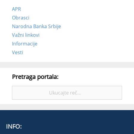
APR
Obrasci
Narodna Banka Srbije
Važni linkovi
Informacije
Vesti
Pretraga portala:
INFO: