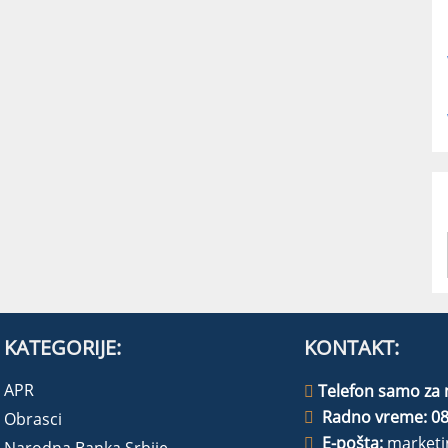
KATEGORIJE:
KONTAKT:
APR
Telefon samo za 
Radno vreme: 08
Obrasci
E-pošta:
marketi