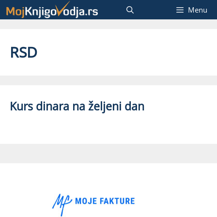
Skip
Menu
to
content
RSD
Kurs dinara na željeni dan