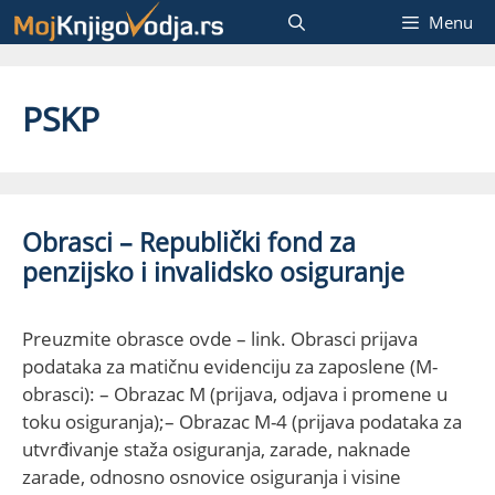
Skip
Menu
to
content
PSKP
Obrasci – Republički fond za
penzijsko i invalidsko osiguranje
Preuzmite obrasce ovde – link. Obrasci prijava
podataka za matičnu evidenciju za zaposlene (M-
obrasci): – Obrazac M (prijava, odjava i promene u
toku osiguranja);– Obrazac M-4 (prijava podataka za
utvrđivanje staža osiguranja, zarade, naknade
zarade, odnosno osnovice osiguranja i visine