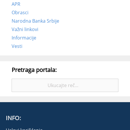
APR
Obrasci
Narodna Banka Srbije
Važni linkovi
Informacije
Vesti
Pretraga portala:
Pretražite:
INFO: