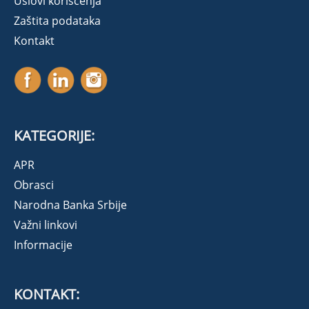
Uslovi korišćenja
Zaštita podataka
Kontakt
KATEGORIJE:
APR
Obrasci
Narodna Banka Srbije
Važni linkovi
Informacije
KONTAKT: