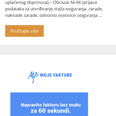
uplaćenog doprinosa);– Obrazac M-4K (prijava
podataka za utvrđivanje staža osiguranja, zarade,
naknade zarade, odnosno osnovice osiguranja …
Pročitajte više