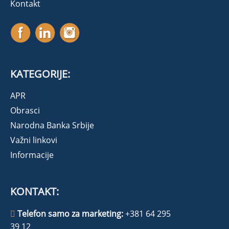
Kontakt
KATEGORIJE:
APR
Obrasci
Narodna Banka Srbije
Važni linkovi
Informacije
KONTAKT:
Telefon samo za marketing:
+381 64 295
39 12