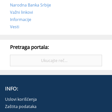
Narodna Banka Srbije
Važni linkovi
Informacije
Vesti
Pretraga portala:
Pretražite:
INFO:
Uslovi korišćenja
Zaštita podataka