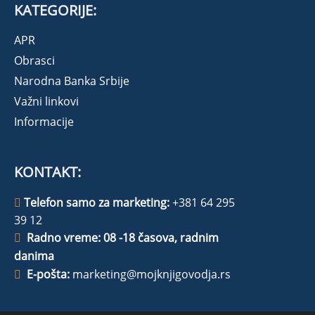
KATEGORIJE:
APR
Obrasci
Narodna Banka Srbije
Važni linkovi
Informacije
KONTAKT:
Telefon samo za marketing:
+381 64 295
39 12
Radno vreme: 08 -18 časova, radnim
danima
E-pošta:
marketing@mojknjigovodja.rs