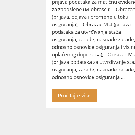
prijava podataka za matičnu evidenc
za zaposlene (M-obrasci): – Obraza
(prijava, odjava i promene u toku
osiguranja);– Obrazac M-4 (prijava
podataka za utvrđivanje staža
osiguranja, zarade, naknade zarade
odnosno osnovice osiguranja i visin
uplaćenog doprinosa);– Obrazac M
(prijava podataka za utvrđivanje sta
osiguranja, zarade, naknade zarade
odnosno osnovice osiguranja …
Pročitajte više