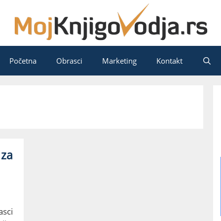
Početna
Obrasci
Marketing
Kontakt
 za
asci