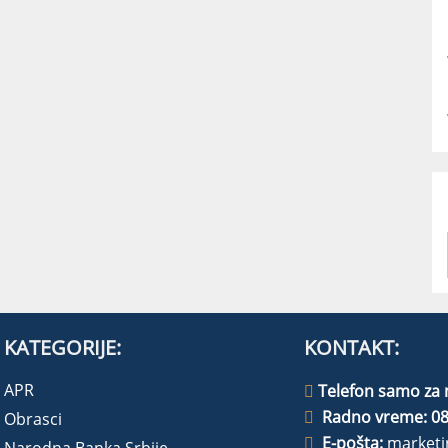
KATEGORIJE:
KONTAKT:
APR
Telefon samo za 
Radno vreme: 08
Obrasci
E-pošta:
marketi