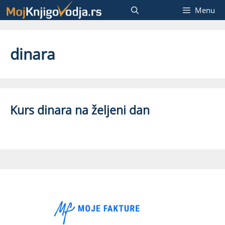
Skip
Menu
to
content
dinara
Kurs dinara na željeni dan